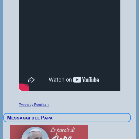
Tweets by Pontifex_it
Messaggi del Papa