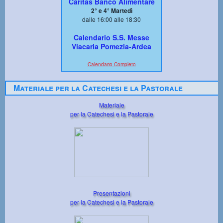
Caritas Banco Alimentare
2° e 4° Martedì
dalle 16:00 alle 18:30
Calendario S.S. Messe
Viacaria Pomezia-Ardea
Calendario Completo
Materiale per la Catechesi e la Pastorale
Materiale
per la Catechesi e la Pastorale
Presentazioni
per la Catechesi e la Pastorale