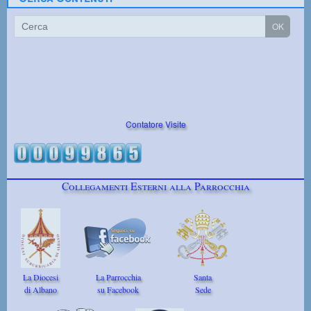
Contatore Visite
Collegamenti Esterni alla Parrocchia
La Diocesi
La Parrocchia
Santa
di Albano
su Facebook
Sede