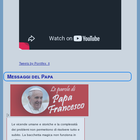
Tweets by Pontifex_it
Messaggi del Papa
[x
Le vicende umane e storiche e la complessità
dei problemi non permettono di risolvere tutto e
subito. La bacchetta magica non funziona in