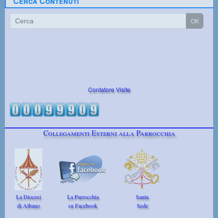
Cerca Contenuti
Contatore Visite
Collegamenti Esterni alla Parrocchia
La Diocesi
La Parrocchia
Santa
di Albano
su Facebook
Sede