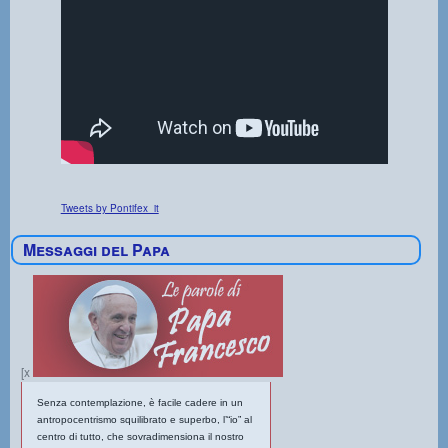
Tweets by Pontifex_it
Messaggi del Papa
[x
Senza contemplazione, è facile cadere in un
antropocentrismo squilibrato e superbo, l’“io” al
centro di tutto, che sovradimensiona il nostro