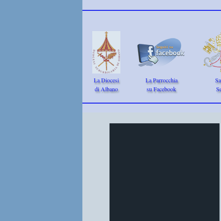
La Diocesi
La Parrocchia
Sa
di Albano
su Facebook
S