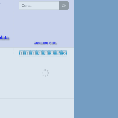
,
lata
Contatore Visite