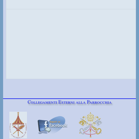
Collegamenti Esterni alla Parrocchia