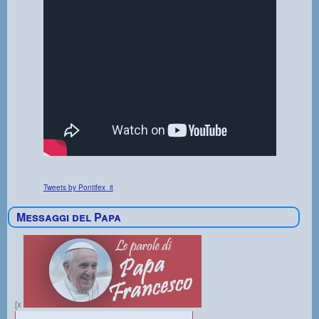
Tweets by Pontifex_it
Messaggi del Papa
[x