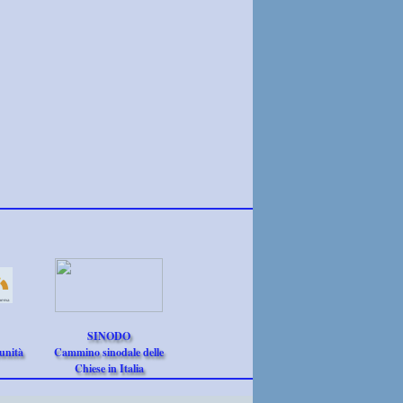
SINODO
unità
Cammino sinodale delle
Chiese in Italia