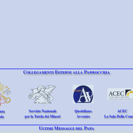
Collegamenti Esterni alla Parrocchia
Servizio Nazionale
Quotidiano
ACEC
nta
per la Tutela dei Minori
Avvenire
La Sala Della Com
ede
Ultimi Messaggi del Papa