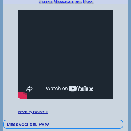
Ultimi Messaggi del Papa
Tweets by Pontifex_it
Messaggi del Papa