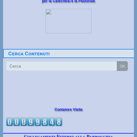
per la Catechesi e la Pastorale
Cerca Contenuti
Contatore Visite
Collegamenti Esterni alla Parrocchia