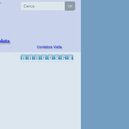
,
lata
Contatore Visite