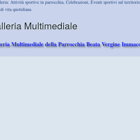
leria: Attività sportive in parrocchia, Celebrazioni, Eventi sportivi sul territorio
di vita quotidiana
lleria Multimediale
leria Multimediale della Parrocchia Beata Vergine Immaco